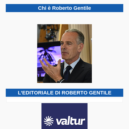
Chi è Roberto Gentile
L’EDITORIALE DI ROBERTO GENTILE