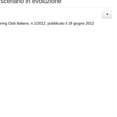
scenario in evoluzione
ring Club Italiano, n.1/2012, pubblicato il 18 giugno 2012