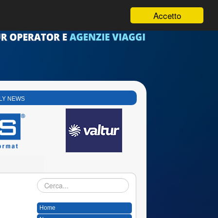
Accetto
LY NEWS
Cerca...
Home