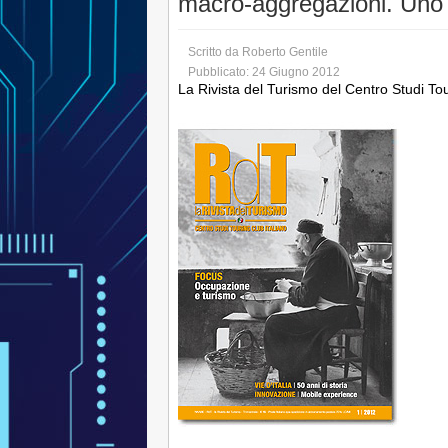
macro-aggregazioni. Uno 
Scritto da
Roberto Gentile
Pubblicato: 24 Giugno 2012
La Rivista del Turismo del Centro Studi Tou