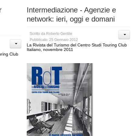
r
Intermediazione - Agenzie e
network: ieri, oggi e domani
Scritto da
Roberto Gentile
Pubblicato: 25 Gennaio 2012
La Rivista del Turismo del Centro Studi Touring Club
Italiano, novembre 2011
uring Club