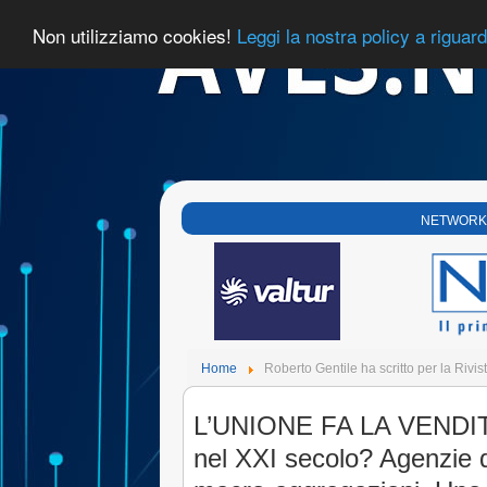
Non utilizziamo cookies!
Leggi la nostra policy a riguar
NETWORK
Home
Roberto Gentile ha scritto per la Rivi
L’UNIONE FA LA VENDITA
nel XXI secolo? Agenzie di