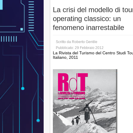
La crisi del modello di tou
operating classico: un
fenomeno inarrestabile
Scritto da
Roberto Gentile
Pubblicato: 29 Febbraio 2012
La Rivista del Turismo del Centro Studi To
Italiano, 2011