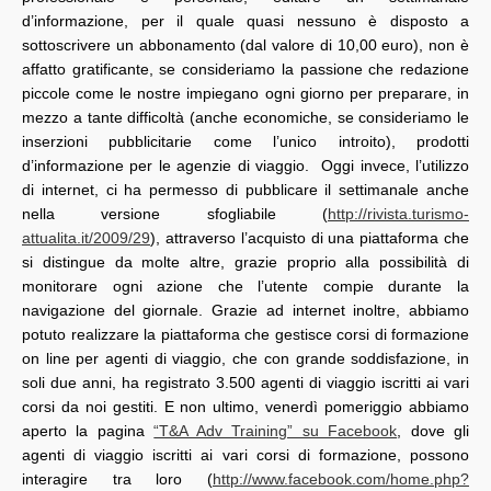
d’informazione, per il quale quasi nessuno è disposto a
sottoscrivere un abbonamento (dal valore di 10,00 euro), non è
affatto gratificante, se consideriamo la passione che redazione
piccole come le nostre impiegano ogni giorno per preparare, in
mezzo a tante difficoltà (anche economiche, se consideriamo le
inserzioni pubblicitarie come l’unico introito), prodotti
d’informazione per le agenzie di viaggio. Oggi invece, l’utilizzo
di internet, ci ha permesso di pubblicare il settimanale anche
nella versione sfogliabile (
http://rivista.turismo-
attualita.it/2009/29
), attraverso l’acquisto di una piattaforma che
si distingue da molte altre, grazie proprio alla possibilità di
monitorare ogni azione che l’utente compie durante la
navigazione del giornale. Grazie ad internet inoltre, abbiamo
potuto realizzare la piattaforma che gestisce corsi di formazione
on line per agenti di viaggio, che con grande soddisfazione, in
soli due anni, ha registrato 3.500 agenti di viaggio iscritti ai vari
corsi da noi gestiti. E non ultimo, venerdì pomeriggio abbiamo
aperto la pagina
“T&A Adv Training” su Facebook
, dove gli
agenti di viaggio iscritti ai vari corsi di formazione, possono
interagire tra loro (
http://www.facebook.com/home.php?