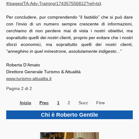
#/pages/TA-Adv-Training/174357556812?ref=ts
).
Per concludere, pur comprendendo “il fastidio” che si può dare
con l’invio di un numero sempre crescente di informazioni,
cerchiamo di non perdere mai di vista i nostri obiettivi, ma
soprattutto quelli dei nostri clienti, proprio per evitare che i nostri
sforzi economici, ma soprattutto quelli dei nostri clienti,
“anneghino in quel minestrone, assolutamente indigesto...”
Roberta D’Amato
Direttore Generale Turismo & Attualità
www.turismo-attualita.it
Pagina 2 di 2
Inizio
Prec
1
2
Succ
Fine
Chi è Roberto Gentile