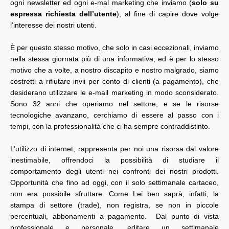
ogni newsletter ed ogni e-mal marketing che inviamo (
solo su
espressa richiesta dell’utente
), al fine di capire dove volge
l’interesse dei nostri utenti.
È per questo stesso motivo, che solo in casi eccezionali, inviamo
nella stessa giornata più di una informativa, ed è per lo stesso
motivo che a volte, a nostro discapito e nostro malgrado, siamo
costretti a rifiutare invii per conto di clienti (a pagamento), che
desiderano utilizzare le e-mail marketing in modo sconsiderato.
Sono 32 anni che operiamo nel settore, e se le risorse
tecnologiche avanzano, cerchiamo di essere al passo con i
tempi, con la professionalità che ci ha sempre contraddistinto.
L’utilizzo di internet, rappresenta per noi una risorsa dal valore
inestimabile, offrendoci la possibilità di studiare il
comportamento degli utenti nei confronti dei nostri prodotti.
Opportunità che fino ad oggi, con il solo settimanale cartaceo,
non era possibile sfruttare. Come Lei ben saprà, infatti, la
stampa di settore (trade), non registra, se non in piccole
percentuali, abbonamenti a pagamento. Dal punto di vista
professionale e personale, editare un settimanale