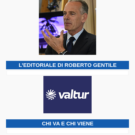
L’EDITORIALE DI ROBERTO GENTILE
CHI VA E CHI VIENE